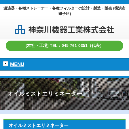
濾過器・各種ストレーナー・各種フィルターの設計・製造・販売 (横浜市
磯子区)
[本社・工場] TEL：045-761-0351（代表）
MENU
オイルミストエリミネーター
オイルミストエリミネーター